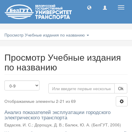
Toggl
navig
Просмотр Учебные издания по названию
Просмотр Учебные издания
по названию
Ok
Отображаемые элементы 2-21 из 69
Анализ показателей эксплуатации городского
электрического транспорта
Евдасев, И. С.
;
Дорощук, Д. В.
;
Балюк, Ю. А.
(
БелГУТ
,
2006
)