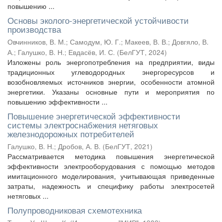
повышению ...
Основы эколого-энергетической устойчивости
производства
Овчинников, В. М.
;
Самодум, Ю. Г.
;
Макеев, В. В.
;
Довгяло, В.
А.
;
Галушко, В. Н.
;
Евдасёв, И. С.
(
БелГУТ
,
2024
)
Изложены роль энергопотребления на предприятии, виды
традиционных углеводородных энергоресурсов и
возобновляемых источников энергии, особенности атомной
энергетики. Указаны основные пути и мероприятия по
повышению эффективности ...
Повышение энергетической эффективности
системы электроснабжения нетяговых
железнодорожных потребителей
Галушко, В. Н.
;
Дробов, А. В.
(
БелГУТ
,
2021
)
Рассматривается методика повышения энергетической
эффективности электрооборудования с помощью методов
имитационного моделирования, учитывающая приведенные
затраты, надежность и специфику работы электросетей
нетяговых ...
Полупроводниковая схемотехника