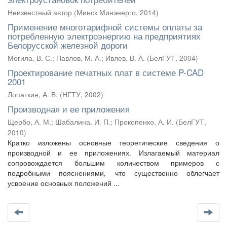
Неизвестный автор
(
Минск Минэнерго
,
2014
)
Применение многотарифной системы оплаты за
потребленную электроэнергию на предприятиях
Белорусской железной дороги
Могила, В. С.
;
Павлов, М. А.
;
Ивлев, В. А.
(
БелГУТ
,
2004
)
Проектирование печатных плат в системе P-CAD
2001
Лопаткин, А. В.
(
НГТУ
,
2002
)
Производная и ее приложения
Щербо, А. М.
;
Шабалина, И. П.
;
Прокопенко, А. И.
(
БелГУТ
,
2010
)
Кратко изложены основные теоретические сведения о
производной и ее приложениях. Излагаемый материал
сопровождается большим количеством примеров с
подробными пояснениями, что существенно облегчает
усвоение основных положений ...