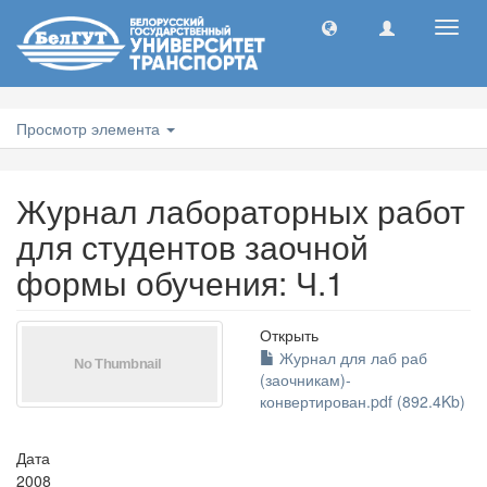
Toggl
navig
Просмотр элемента
Журнал лабораторных работ
для студентов заочной
формы обучения: Ч.1
Открыть
Журнал для лаб раб
(заочникам)-
конвертирован.pdf (892.4Kb)
Дата
2008