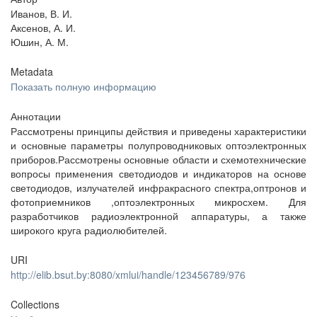
Иванов, В. И.
Аксенов, А. И.
Юшин, А. М.
Metadata
Показать полную информацию
Аннотации
Рассмотрены принципы действия и приведены характеристики
и основные параметры полупроводниковых оптоэлектронных
приборов.Рассмотрены основные области и схемотехнические
вопросы применения светодиодов и индикаторов на основе
светодиодов, излучателей инфракрасного спектра,оптронов и
фотоприемников ,оптоэлектронных микросхем. Для
разработчиков радиоэлектронной аппаратуры, а также
широкого круга радиолюбителей.
URI
http://elib.bsut.by:8080/xmlui/handle/123456789/976
Collections