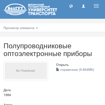
Toggl
navig
Просмотр элемента
Полупроводниковые
оптоэлектронные приборы
Открыть
справочник (9.804Mb)
Дата
1984
Автор