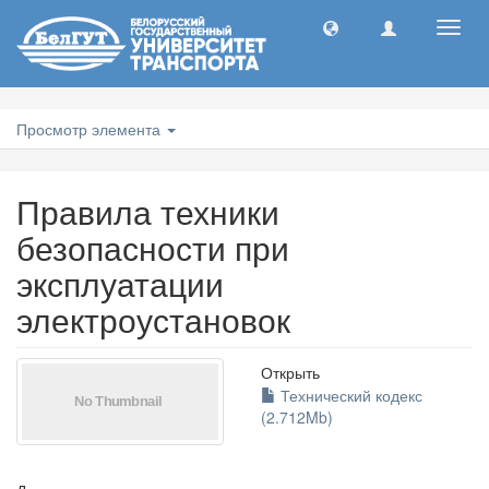
Toggl
navig
Просмотр элемента
Правила техники
безопасности при
эксплуатации
электроустановок
Открыть
Технический кодекс
(2.712Mb)