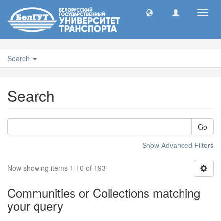
Toggl
navig
Search
Search
Go
Show Advanced Filters
Now showing items 1-10 of 193
Communities or Collections matching
your query