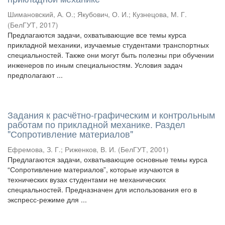
Шимановский, А. О.
;
Якубович, О. И.
;
Кузнецова, М. Г.
(
БелГУТ
,
2017
)
Предлагаются задачи, охватывающие все темы курса
прикладной механики, изучаемые студентами транспортных
специальностей. Также они могут быть полезны при обучении
инженеров по иным специальностям. Условия задач
предполагают ...
Задания к расчётно-графическим и контрольным
работам по прикладной механике. Раздел
"Сопротивление материалов"
Ефремова, З. Г.
;
Риженков, В. И.
(
БелГУТ
,
2001
)
Предлагаются задачи, охватывающие основные темы курса
“Сопротивление материалов”, которые изучаются в
технических вузах студентами не механических
специальностей. Предназначен для использования его в
экспресс-режиме для ...