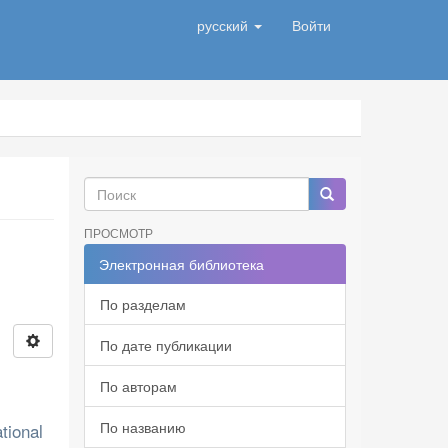
русский
Войти
ПРОСМОТР
Электронная библиотека
По разделам
По дате публикации
По авторам
По названию
tional