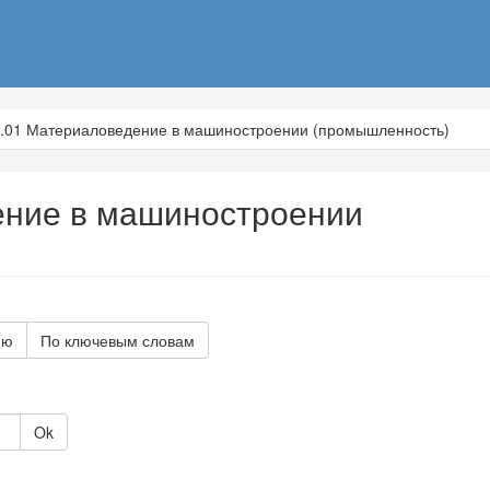
2.01 Материаловедение в машиностроении (промышленность)
ение в машиностроении
ию
По ключевым словам
Ok