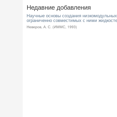
Недавние добавления
Научные основы создания низкомодульных
ограниченно совместимых с ними жидкост
Неверов, А. С.
(
ИММС
,
1993
)