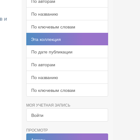
По авторам
По названию
в и
По ключевым словам
Эта коллекция
По дате публикации
По авторам
По названию
По ключевым словам
МОЯ УЧЕТНАЯ ЗАПИСЬ
Войти
ПРОСМОТР
Автору