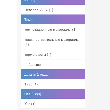
Неверов, А. С. (1)
Теме
композиционные материалы (1)
машиностроительные материалы
(1)
термопласты (1)
... больше
Дата публикации
1993 (1)
Has File(s)
Yes (1)