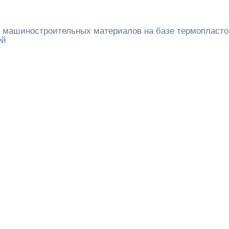
 машиностроительных материалов на базе термопласто
ей