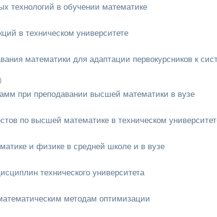
ных технологий в обучении математике
кций в техническом университете
вания математики для адаптации первокурсников к сис
)
рамм при преподавании высшей математики в вузе
стов по высшей математике в техническом университет
матике и физике в средней школе и в вузе
сциплин технического университета
 математическим методам оптимизации