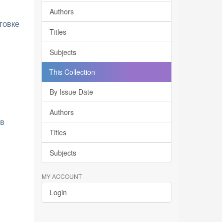
Authors
товке
Titles
Subjects
This Collection
By Issue Date
Authors
ов
Titles
Subjects
MY ACCOUNT
Login