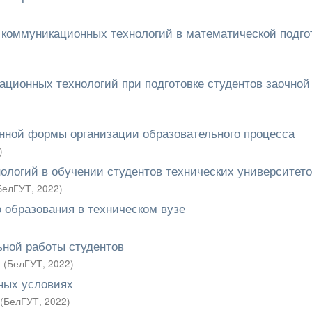
коммуникационных технологий в математической подго
ционных технологий при подготовке студентов заочной
нной формы организации образовательного процесса
)
логий в обучении студентов технических университет
БелГУТ
,
2022
)
 образования в техническом вузе
ьной работы студентов
.
(
БелГУТ
,
2022
)
ных условиях
(
БелГУТ
,
2022
)