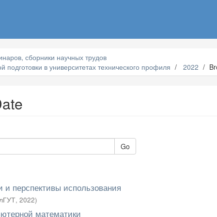
наров, сборники научных трудов
й подготовки в университетах технического профиля
2022
Br
Date
Go
и и перспективы использования
лГУТ
,
2022
)
ьютерной математики