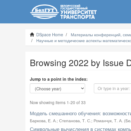
DSpace Home
Материалы конференций, семи
Научные и методические аспекты математическо
Browsing 2022 by Issue 
Jump to a point in the index:
Now showing items 1-20 of 33
Модель смешанного обучения: возможност
Баркова, Е. А.
;
Степанова, Т. С.
;
Романчук, Т. А.
(
Бе
Символьные вычисления в системах комп