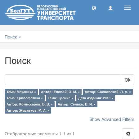
Toggl
navig
Поиск
Поиск
Ok
Тема: Механика ×
Автор: Еловой, О. М. ×
Автор: Сосновский, Л. А. ×
Тема: Трибофатика ×
Тема: Трение ×
Дата издания: 2015 ×
Автор: Комиссаров, В. В. ×
Автор: Сенько, В. И. ×
Автор: Журавков, М. А. ×
Show Advanced Filters
Отображаемые элементы 1-1 из 1