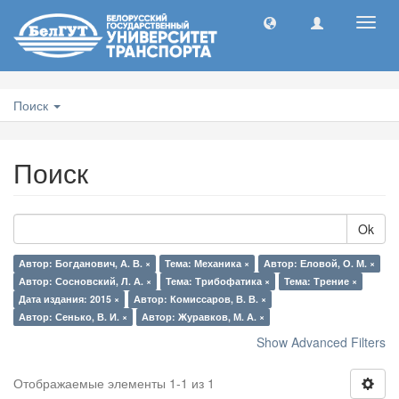
Toggl
navig
Поиск
Поиск
Ok
Автор: Богданович, А. В. ×
Тема: Механика ×
Автор: Еловой, О. М. ×
Автор: Сосновский, Л. А. ×
Тема: Трибофатика ×
Тема: Трение ×
Дата издания: 2015 ×
Автор: Комиссаров, В. В. ×
Автор: Сенько, В. И. ×
Автор: Журавков, М. А. ×
Show Advanced Filters
Отображаемые элементы 1-1 из 1