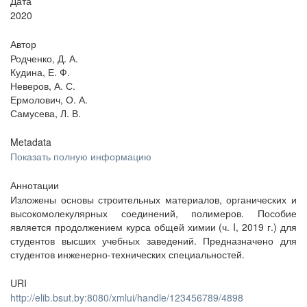
Дата
2020
Автор
Родченко, Д. А.
Кудина, Е. Ф.
Неверов, А. С.
Ермолович, О. А.
Самусева, Л. В.
Metadata
Показать полную информацию
Аннотации
Изложены основы строительных материалов, органических и
высокомолекулярных соединений, полимеров. Пособие
является продолжением курса общей химии (ч. I, 2019 г.) для
студентов высших учебных заведений. Предназначено для
студентов инженерно-технических специальностей.
URI
http://elib.bsut.by:8080/xmlui/handle/123456789/4898