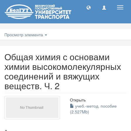
Toggl
navig
Просмотр элемента
Общая химия с основами
химии высокомолекулярных
соединений и вяжущих
веществ. Ч. 2
Открыть
учеб.-метод. пособие
(2.527Mb)