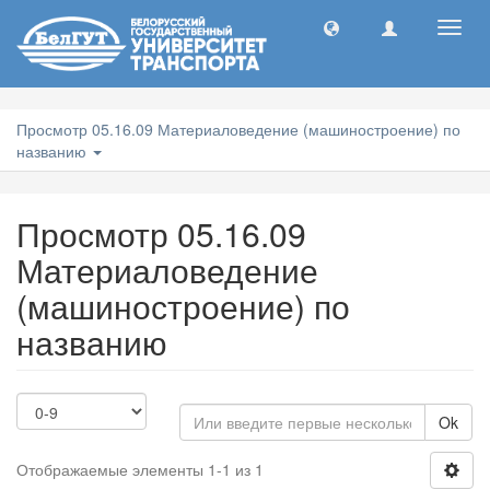
Toggl
navig
Просмотр 05.16.09 Материаловедение (машиностроение) по
названию
Просмотр 05.16.09
Материаловедение
(машиностроение) по
названию
Ok
Отображаемые элементы 1-1 из 1