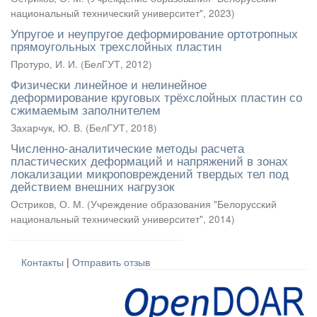
национальный технический университет"
,
2023
)
Упругое и неупругое деформирование ортотропных
прямоугольных трехслойных пластин
Протуро, И. И.
(
БелГУТ
,
2012
)
Физически линейное и нелинейное
деформирование круговых трёхслойных пластин со
сжимаемым заполнителем
Захарчук, Ю. В.
(
БелГУТ
,
2018
)
Численно-аналитические методы расчета
пластических деформаций и напряжений в зонах
локализации микроповреждений твердых тел под
действием внешних нагрузок
Остриков, О. М.
(
Учреждение образования "Белорусский
национальный технический университет"
,
2014
)
Контакты
|
Отправить отзыв