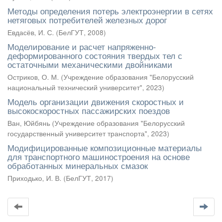
Методы определения потерь электроэнергии в сетях
нетяговых потребителей железных дорог
Евдасёв, И. С.
(
БелГУТ
,
2008
)
Моделирование и расчет напряженно-
деформированного состояния твердых тел с
остаточными механическими двойниками
Остриков, О. М.
(
Учреждение образования "Белорусский
национальный технический университет"
,
2023
)
Модель организации движения скоростных и
высокоскоростных пассажирских поездов
Ван, Юйбянь
(
Учреждение образования "Белорусский
государственный университет транспорта"
,
2023
)
Модифицированные композиционные материалы
для транспортного машиностроения на основе
обработанных минеральных смазок
Приходько, И. В.
(
БелГУТ
,
2017
)