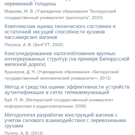
переменной толщины
Маркова, М. В.
(
Учреждение образования "Белорусский
государственный университет транспорта"
,
2023
)
Комплексная оценка технического состояния и
остаточной несущей способности кузовов
пассажирских вагонов
Пигунов, А. В.
(
БелГУТ
,
2002
)
Консолидированное налогообложение крупных
интегрированных структур (на примере Белорусской
железной дороги)
Кушнеров, Д. Н.
(
Учреждение образования «Белорусский
государственный экономический университет»
,
2012
)
Метод и средства оценки эффективности устройств
аутентификации в сетях телекоммуникаций
Буй, П. М.
(
Белорусский государственный университет
информатики и радиоэлектроники
,
2008
)
Методология разработки конструкций вагонов с
учетом силового взаимодействия с перевозимыми
грузами
Путято, А. В.
(
2012
)