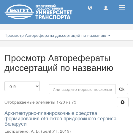
Toggl
navig
Просмотр Авторефераты диссертаций по названию
Просмотр Авторефераты
диссертаций по названию
Ok
Отображаемые элементы 1-20 из 75
Архитектурно-планировочные средства
формирования объектов придорожного сервиса
Беларуси
Евстратенко, А. В.
(
БелГУТ
,
2019
)