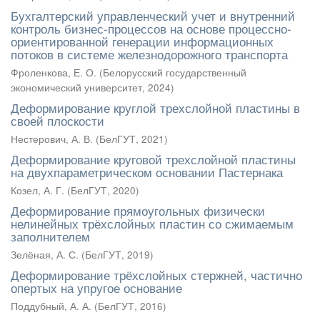
Бухгалтерский управленческий учет и внутренний
контроль бизнес-процессов на основе процессно-
ориентированной генерации информационных
потоков в системе железнодорожного транспорта
Фроленкова, Е. О.
(
Белорусский государственный
экономический университет
,
2024
)
Деформирование круглой трехслойной пластины в
своей плоскости
Нестерович, А. В.
(
БелГУТ
,
2021
)
Деформирование круговой трехслойной пластины
на двухпараметрическом основании Пастернака
Козел, А. Г.
(
БелГУТ
,
2020
)
Деформирование прямоугольных физически
нелинейных трёхслойных пластин со сжимаемым
заполнителем
Зелёная, А. С.
(
БелГУТ
,
2019
)
Деформирование трёхслойных стержней, частично
опертых на упругое основание
Поддубный, А. А.
(
БелГУТ
,
2016
)