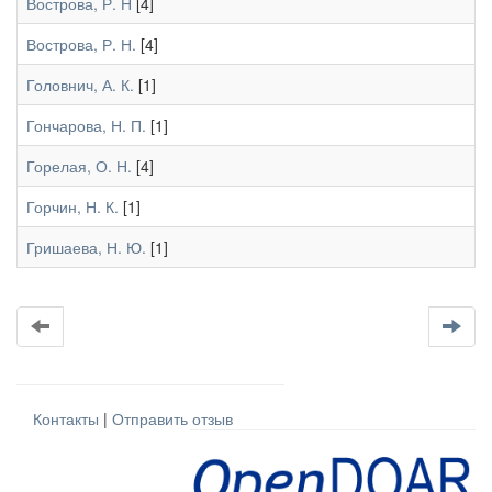
Вострова, Р. Н
[4]
Вострова, Р. Н.
[4]
Головнич, А. К.
[1]
Гончарова, Н. П.
[1]
Горелая, О. Н.
[4]
Горчин, Н. К.
[1]
Гришаева, Н. Ю.
[1]
Контакты
|
Отправить отзыв