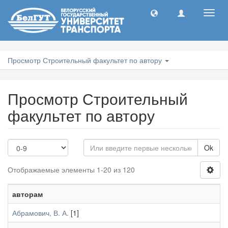
Toggl
navig
Просмотр Строительный факультет по автору
Просмотр Строительный
факультет по автору
Ok
Отображаемые элементы 1-20 из 120
авторам
Абрамович, В. А.
[1]