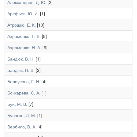
Александров, Д. Ю.
[2]
Арефьев, Ю. И.
[1]
Атрошко, Е. К.
[10]
Ахраменко, Г. В.
[8]
Ахраменко, Н. А.
[6]
Бандюк, В. Н.
[1]
Бандюк, Н. В.
[2]
Белоусова, Г. Н.
[4]
Бочкарева, С. А.
[1]
Буй, М. В.
[7]
Булавко, Л. М.
[1]
Вербило, В. А.
[4]