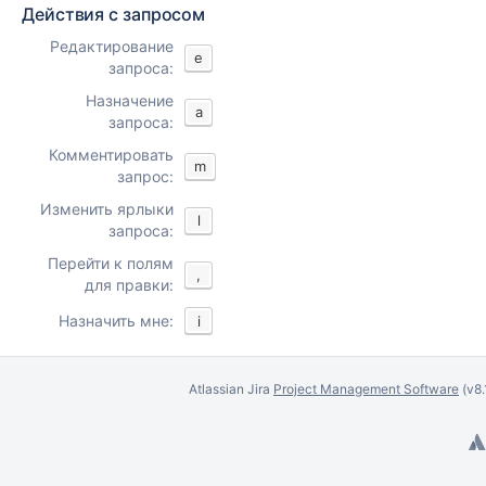
Действия с запросом
Редактирование
e
запроса:
Назначение
a
запроса:
Комментировать
m
запрос:
Изменить ярлыки
l
запроса:
Перейти к полям
,
для правки:
Назначить мне:
i
Atlassian Jira
Project Management Software
(v8