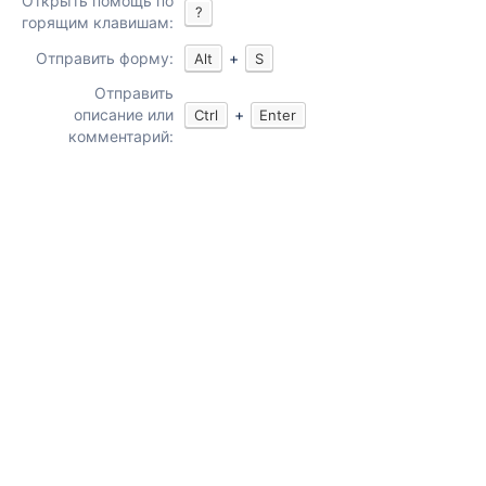
Открыть помощь по
?
горящим клавишам:
Отправить форму:
+
Alt
S
Отправить
описание или
+
Ctrl
Enter
комментарий: