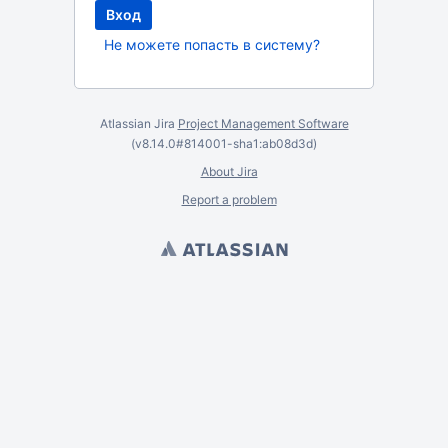
Не можете попасть в систему?
Atlassian Jira
Project Management Software
(v8.14.0#814001-
sha1:ab08d3d
)
About Jira
Report a problem