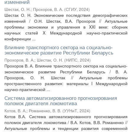
изменений
Шестак, О. Н.
;
Прохоров, В. А.
(
СГИУ
,
2024
)
Шестак О. Н. Экономические последствия демографических
изменений / О.Н. Шестак, В.А. Прохоров // Актуальные
проблемы экономики и управления в XXI веке: сборник
научных статей X Международной научно-практической
конференции ...
Влияние транспортного сектора на социально-
экономическое развитие Республики Беларусь
Прохоров, В. А.
;
Шестак, О. Н.
(
НИПС
,
2024
)
Прохоров В. А. Влияние транспортного сектора на социально-
экономическое развитие Республики Беларусь / В. А.
Прохоров, О. Н. Шестак // Актуальные проблемы
пространственного развития: материалы I Международной
научно-практической ...
Система автоматизированного прогнозирования
поломок двигателя локомотива
Котов, В. А.
;
Романенко, В. В.
(
УУНиТ
,
2024
)
Котов В.А. Система автоматизированного прогнозирования
поломок двигателя локомотива / В.А. Котов, В.В. Романенко //
Актуальные проблемы и тенденции развития современной