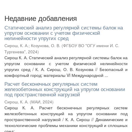
Недавние добавления
Статический анализ регулярной системы балок на
упругом основании с учетом физической
нелинейности упругих сред
Сирош, К. А.
;
Козунова, О. В.
(
ФГБОУ ВО "ОГУ имени И. С.
Тургенева"
,
2024
)
Сирош К. А. Статический анализ регулярной системы балок на
упругом основании с учетом физической нелинейности
упругих сред / К. А. Сирош, О. В. Козунова // Безопасный и
комфортный город: материалы VI Международной ...
Расчет бесконечных регулярных систем
железобетонных конструкций на упругом основании
под пространственной нагрузкой
Сирош, К. А.
(
МАИ
,
2024
)
Сирош К. А. Расчет бесконечных регулярных систем
железобетонных конструкций на упругом основании под
пространственной нагрузкой / К. А. Сирош // Динамические и
технологические проблемы механики конструкций и сплошных
сред: ...