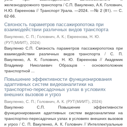
железнодорожного транспорта / С.П. Вакуленко, А.К. Головнич,
Н.Ю. Евреенова // Транспорт Урала. —2024. —№ 2 (81). — С.
62-66.
Связность параметров пассажиропотока при
взаимодействии различных видов транспорта
Вакуленко, С. П.
;
Головнич, А. К.
;
Евреенова, Н. Ю.
(
РУТ(МИИТ)
,
2024
)
Вакуленко С.П. Связность параметров пассажиропотока при
взаимодействии различных видов транспорта / С. П.
Вакуленко, А. К. Головнич, Н. Ю. Евреенова // Академик
Владимир Николаевич Образцов - основоположник
транспортной ...
Повышение эффективности функционирования
адаптивных систем видеоаналитики на
транспортно-пересадочных узлах в условиях
внешних вызовов и угроз
Вакуленко, С. П.
;
Головнич, А. К.
(
РУТ(МИИТ)
,
2024
)
Вакуленко С.П. Повышение эффективности
функционирования адаптивных систем видеоаналитики на
транспортно-пересадочных узлах в условиях внешних вызовов
и угроз / С. П. Вакуленко, А. К. Головнич // Интеллектуальные