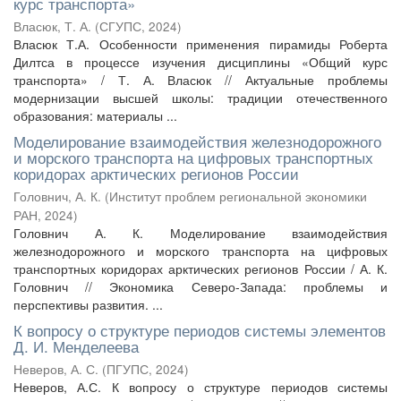
курс транспорта»
Власюк, Т. А.
(
СГУПС
,
2024
)
Власюк Т.А. Особенности применения пирамиды Роберта
Дилтса в процессе изучения дисциплины «Общий курс
транспорта» / Т. А. Власюк // Актуальные проблемы
модернизации высшей школы: традиции отечественного
образования: материалы ...
Моделирование взаимодействия железнодорожного
и морского транспорта на цифровых транспортных
коридорах арктических регионов России
Головнич, А. К.
(
Институт проблем региональной экономики
РАН
,
2024
)
Головнич А. К. Моделирование взаимодействия
железнодорожного и морского транспорта на цифровых
транспортных коридорах арктических регионов России / А. К.
Головнич // Экономика Северо-Запада: проблемы и
перспективы развития. ...
К вопросу о структуре периодов системы элементов
Д. И. Менделеева
Неверов, А. С.
(
ПГУПС
,
2024
)
Неверов, А.С. К вопросу о структуре периодов системы