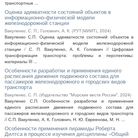
транспортные ...
Оценка адекватности состояний объектов в
информационно-физической модели
железнодорожной станции
Вакуленко, С. П.
;
Головнич, А. К.
(
РУТ(МИИТ)
,
2024
)
Вакуленко С.П. Оценка адекватности состояний объектов в
информационно-физической модели железнодорожной
станции / С. П. Вакуленко, А. К. Головнич // Цифровая
трансформация транспорта: проблемы и перспективы:
материалы III ...
Особенности разработки и применения единого
расписания движения подвижного состава для
пассажиров железнодорожного и городских видов
транспорта
Вакуленко, С. П.
(
Издательство "Морские вести России"
,
2024
)
Вакуленко С.П. Особенности разработки и применения
единого расписания движения подвижного состава для
пассажиров железнодорожного и городских видов транспорта
// С.П. Вакуленко, А. К. Головнич, Н. Ю. Евреенова, М. Н. ...
Особенности применения пирамиды Роберта
Дилтса в процессе изучения дисциплины «Общий