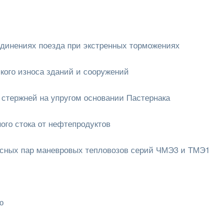
динениях поезда при экстренных торможениях
кого износа зданий и сооружений
стержней на упругом основании Пастернака
ого стока от нефтепродуктов
есных пар маневровых тепловозов серий ЧМЭ3 и ТМЭ1
ю