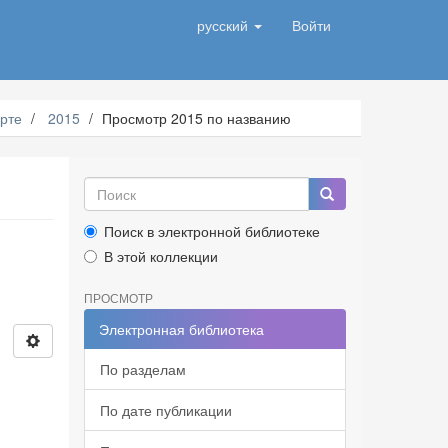
русский
Войти
рте
2015
Просмотр 2015 по названию
Поиск в электронной библиотеке
В этой коллекции
ПРОСМОТР
Электронная библиотека
По разделам
По дате публикации