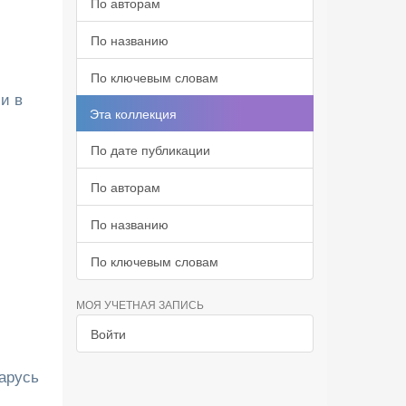
По авторам
По названию
По ключевым словам
и в
Эта коллекция
По дате публикации
По авторам
По названию
По ключевым словам
МОЯ УЧЕТНАЯ ЗАПИСЬ
Войти
арусь