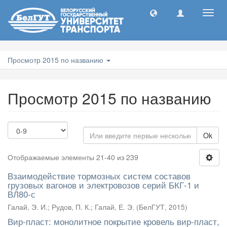
Toggl
navig
Просмотр 2015 по названию
Просмотр 2015 по названию
Ok
Отображаемые элементы 21-40 из 239
Взаимодействие тормозных систем составов
грузовых вагонов и электровозов серий БКГ-1 и
ВЛ80-с
Галай, Э. И.
;
Рудов, П. К.
;
Галай, Е. Э.
(
БелГУТ
,
2015
)
Вир-пласт: монолитное покрытие кровель вир-пласт,