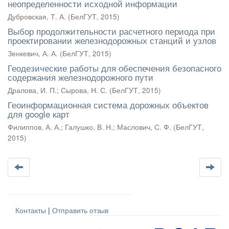
неопределенности исходной информации
Дубровская, Т. А.
(
БелГУТ
,
2015
)
Выбор продолжительности расчетного периода при
проектировании железнодорожных станций и узлов
Зенкевич, А. А.
(
БелГУТ
,
2015
)
Геодезические работы для обеспечения безопасного
содержания железнодорожного пути
Дралова, И. П.
;
Сырова, Н. С.
(
БелГУТ
,
2015
)
Геоинформационная система дорожных объектов
для google карт
Филиппов, А. А.
;
Галушко, В. Н.
;
Маслович, С. Ф.
(
БелГУТ
,
2015
)
Контакты
|
Отправить отзыв