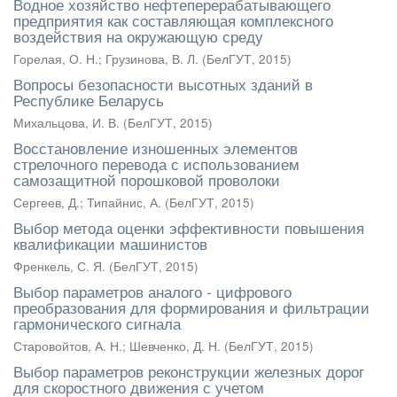
Водное хозяйство нефтеперерабатывающего
предприятия как составляющая комплексного
воздействия на окружающую среду
Горелая, О. Н.
;
Грузинова, В. Л.
(
БелГУТ
,
2015
)
Вопросы безопасности высотных зданий в
Республике Беларусь
Михальцова, И. В.
(
БелГУТ
,
2015
)
Восстановление изношенных элементов
стрелочного перевода с использованием
самозащитной порошковой проволоки
Сергеев, Д.
;
Типайнис, А.
(
БелГУТ
,
2015
)
Выбор метода оценки эффективности повышения
квалификации машинистов
Френкель, С. Я.
(
БелГУТ
,
2015
)
Выбор параметров аналого - цифрового
преобразования для формирования и фильтрации
гармонического сигнала
Старовойтов, А. Н.
;
Шевченко, Д. Н.
(
БелГУТ
,
2015
)
Выбор параметров реконструкции железных дорог
для скоростного движения с учетом