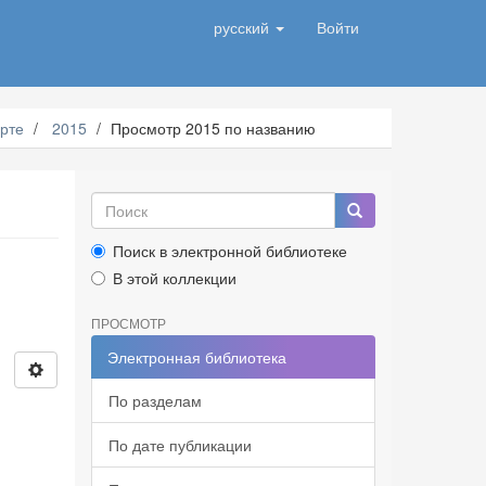
русский
Войти
рте
2015
Просмотр 2015 по названию
Поиск в электронной библиотеке
В этой коллекции
ПРОСМОТР
Электронная библиотека
По разделам
По дате публикации