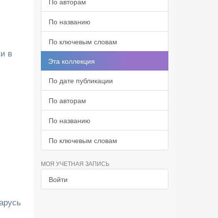
По авторам
По названию
По ключевым словам
и в
Эта коллекция
По дате публикации
По авторам
По названию
По ключевым словам
МОЯ УЧЕТНАЯ ЗАПИСЬ
Войти
арусь