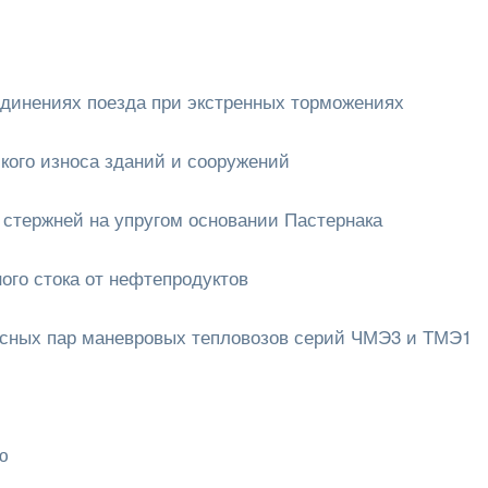
динениях поезда при экстренных торможениях
кого износа зданий и сооружений
стержней на упругом основании Пастернака
ого стока от нефтепродуктов
есных пар маневровых тепловозов серий ЧМЭ3 и ТМЭ1
ю