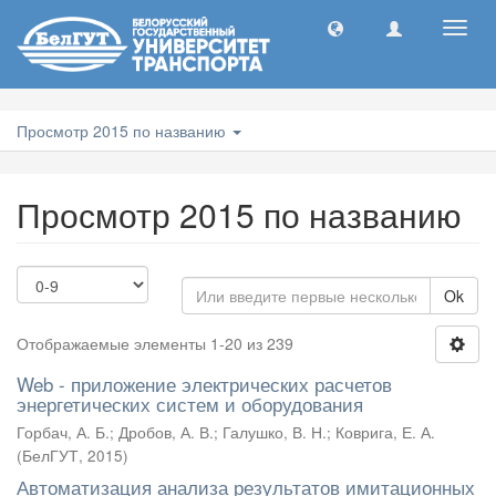
Toggl
navig
Просмотр 2015 по названию
Просмотр 2015 по названию
Ok
Отображаемые элементы 1-20 из 239
Web - приложение электрических расчетов
энергетических систем и оборудования
Горбач, А. Б.
;
Дробов, А. В.
;
Галушко, В. Н.
;
Коврига, Е. А.
(
БелГУТ
,
2015
)
Автоматизация анализа результатов имитационных