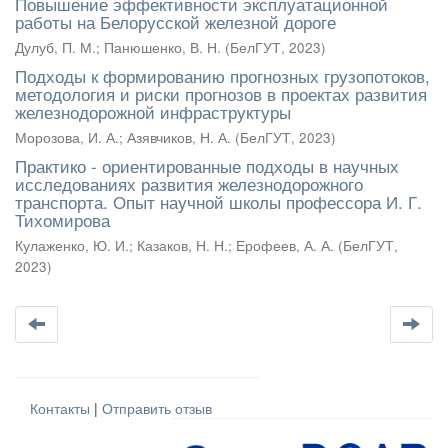
Повышение эффективности эксплуатационной
работы на Белорусской железной дороге
Дулуб, П. М.
;
Панюшенко, В. Н.
(
БелГУТ
,
2023
)
Подходы к формированию прогнозных грузопотоков,
методология и риски прогнозов в проектах развития
железнодорожной инфраструктуры
Морозова, И. А.
;
Азявчиков, Н. А.
(
БелГУТ
,
2023
)
Практико - ориентированные подходы в научных
исследованиях развития железнодорожного
транспорта. Опыт научной школы профессора И. Г.
Тихомирова
Кулаженко, Ю. И.
;
Казаков, Н. Н.
;
Ерофеев, А. А.
(
БелГУТ
,
2023
)
Контакты
|
Отправить отзыв