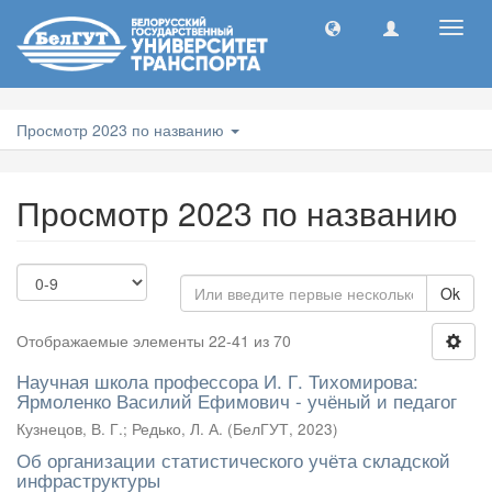
Toggl
navig
Просмотр 2023 по названию
Просмотр 2023 по названию
Ok
Отображаемые элементы 22-41 из 70
Научная школа профессора И. Г. Тихомирова:
Ярмоленко Василий Ефимович - учёный и педагог
Кузнецов, В. Г.
;
Редько, Л. А.
(
БелГУТ
,
2023
)
Об организации статистического учёта складской
инфраструктуры