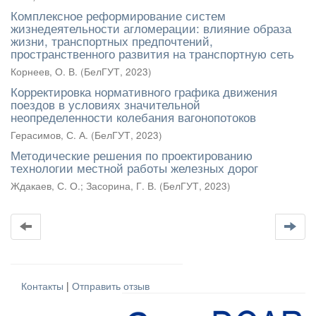
Комплексное реформирование систем
жизнедеятельности агломерации: влияние образа
жизни, транспортных предпочтений,
пространственного развития на транспортную сеть
Корнеев, О. В.
(
БелГУТ
,
2023
)
Корректировка нормативного графика движения
поездов в условиях значительной
неопределенности колебания вагонопотоков
Герасимов, С. А.
(
БелГУТ
,
2023
)
Методические решения по проектированию
технологии местной работы железных дорог
Ждакаев, С. О.
;
Засорина, Г. В.
(
БелГУТ
,
2023
)
Контакты
|
Отправить отзыв