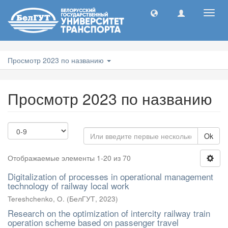
Toggl
navig
Просмотр 2023 по названию
Просмотр 2023 по названию
Ok
Отображаемые элементы 1-20 из 70
Digitalization of processes in operational management
technology of railway local work
Tereshchenko, O.
(
БелГУТ
,
2023
)
Research on the optimization of intercity railway train
operation scheme based on passenger travel