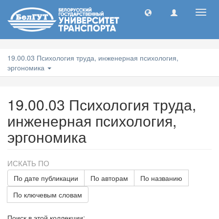
Toggl
navig
19.00.03 Психология труда, инженерная психология,
эргономика
19.00.03 Психология труда,
инженерная психология,
эргономика
ИСКАТЬ ПО
По дате публикации
По авторам
По названию
По ключевым словам
Поиск в этой коллекции: