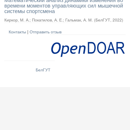
времени моментов управляющих сил мышечной
системы спортсмена
Киркор, М. А.
;
Покатилов, А. Е.
;
Гальмак, А. М.
(
БелГУТ
,
2022
)
Контакты
|
Отправить отзыв
БелГУТ