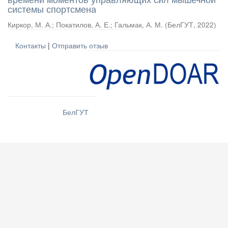
системы спортсмена
Киркор, М. А.
;
Покатилов, А. Е.
;
Гальмак, А. М.
(
БелГУТ
,
2022
)
Контакты
|
Отправить отзыв
БелГУТ