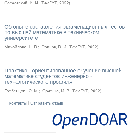
Сосновский, И. И.
(
БелГУТ
,
2022
)
Об опыте составления экзаменационных тестов
по высшей математике в техническом
университете
Михайлова, Н. В.
;
Юринок, В. И.
(
БелГУТ
,
2022
)
Практико - ориентированное обучение высшей
математике студентов инженерно -
технологического профиля
Гребенцов, Ю. М.
;
Юрченко, И. В.
(
БелГУТ
,
2022
)
Контакты
|
Отправить отзыв