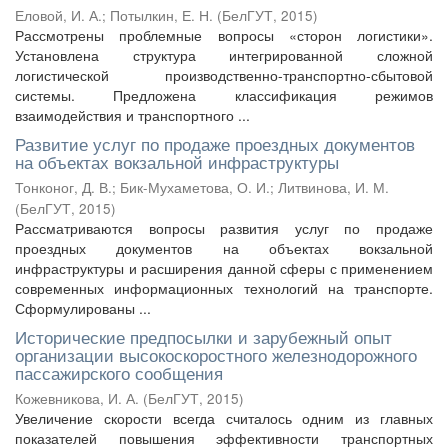
Еловой, И. А.
;
Потылкин, Е. Н.
(
БелГУТ
,
2015
)
Рассмотрены проблемные вопросы «сторон логистики».
Установлена структура интегрированной сложной
логистической производственно-транспортно-сбытовой
системы. Предложена классификация режимов
взаимодействия и транспортного ...
Развитие услуг по продаже проездных документов
на объектах вокзальной инфраструктуры
Тонконог, Д. В.
;
Бик-Мухаметова, О. И.
;
Литвинова, И. М.
(
БелГУТ
,
2015
)
Рассматриваются вопросы развития услуг по продаже
проездных документов на объектах вокзальной
инфраструктуры и расширения данной сферы с применением
современных информационных технологий на транспорте.
Сформулированы ...
Исторические предпосылки и зарубежный опыт
организации высокоскоростного железнодорожного
пассажирского сообщения
Кожевникова, И. А.
(
БелГУТ
,
2015
)
Увеличение скорости всегда считалось одним из главных
показателей повышения эффективности транспортных