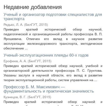
Недавние добавления
Ученый и организатор подготовки специалистов для
транспорта
Редько, Л. А.
(
БелГУТ
,
2015
)
Приведен краткий исторический обзор научной,
педагогической и организационной работы профессора В. П.
Ярошевича. Отмечен его вклад в научное развитие
эксплуатации железнодорожного транспорта, методическое
обеспечение ...
Ученый-эксплуатационник плеяды 60-х годов
Ерофеев, А. А.
(
БелГУТ
,
2015
)
Приведен краткий исторический обзор научной, учебной и
организаторской деятельности профессора П. С. Грунтова.
Указаны заслуги в научной области, его вклад в развитие
теории эксплуатационной работы, систем управления на ...
Профессор Б. М. Максимович —
фундаментальность и практическая значимость
Кузнецов, В. Г.
(
БелГУТ
,
2015
)
Приведен краткий исторический обзор научной и