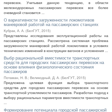
перевозок. Учитывая данную тенденцию, в области
железнодорожных пассажирских перевозок все более
очевидной становится ...
О вариативности загруженности локомотивов
маневровой работой на пассажирских станциях
Кубрак, А. А.
(
БелГУТ
,
2015
)
Представлены исследования эксплуатационной работы на
пассажирских станциях. Рассмотрена системная проблема
загруженности маневровой работой локомотивов в условиях
технических изменений в конструкции вагонов и усложнения ...
Выбр рациональной вместимости транспортных
средств для городских пассажирских перевозок на
основе влияния физиологического состояния
пассажиров
Потаман, Н. В.
;
Великодный, Д. А.
(
БелГУТ
,
2015
)
Предложена целевая функция выбора транспортного
средства для городских пассажирских перевозок на основе
транспортной утомляемости пассажиров. Разработан подход к
выбору рациональных параметров вместимости транспортных
...
Формирование потенциала городской пассажирской