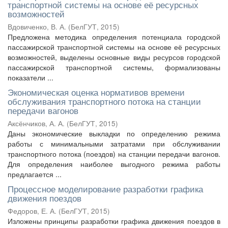
транспортной системы на основе её ресурсных
возможностей
Вдовиченко, В. А.
(
БелГУТ
,
2015
)
Предложена методика определения потенциала городской
пассажирской транспортной системы на основе её ресурсных
возможностей, выделены основные виды ресурсов городской
пассажирской транспортной системы, формализованы
показатели ...
Экономическая оценка нормативов времени
обслуживания транспортного потока на станции
передачи вагонов
Аксёнчиков, А. А.
(
БелГУТ
,
2015
)
Даны экономические выкладки по определению режима
работы с минимальными затратами при обслуживании
транспортного потока (поездов) на станции передачи вагонов.
Для определения наиболее выгодного режима работы
предлагается ...
Процессное моделирование разработки графика
движения поездов
Федоров, Е. А.
(
БелГУТ
,
2015
)
Изложены принципы разработки графика движения поездов в