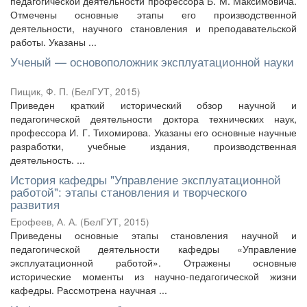
педагогической деятельности профессора Б. М. Максимовича.
Отмечены основные этапы его производственной
деятельности, научного становления и преподавательской
работы. Указаны ...
Ученый — основоположник эксплуатационной науки
Пищик, Ф. П.
(
БелГУТ
,
2015
)
Приведен краткий исторический обзор научной и
педагогической деятельности доктора технических наук,
профессора И. Г. Тихомирова. Указаны его основные научные
разработки, учебные издания, производственная
деятельность. ...
История кафедры "Управление эксплуатационной
работой": этапы становления и творческого
развития
Ерофеев, А. А.
(
БелГУТ
,
2015
)
Приведены основные этапы становления научной и
педагогической деятельности кафедры «Управление
эксплуатационной работой». Отражены основные
исторические моменты из научно-педагогической жизни
кафедры. Рассмотрена научная ...