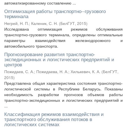
автоматизированному составлению ...
Оптимизация работы транспортно--грузового
терминала
Негрей, Н. П.
;
Каленик, С. Н.
(
БелГУТ
,
2015
)
Исследована оптимизация режимов обслуживания
транспортно-грузового терминала, определены оптимальные
параметры взаимодействия железнодорожного и
автомобильного транспорта.
Прогнозирование развития транспортно-
экспедиционных и логистических предприятий и
центров
Пожидаев, С. А.
;
Пожидаева, Н. А.
;
Хилькевич, К. А.
(
БелГУТ
,
2015
)
Представлена общая характеристика состояния транспортно-
логистической системы в Республике Беларусь. Показаны
необходимость разработки прогнозов объемов работы
транспортно-экспедиционных и логистических предприятий и
...
Классификация режимов взаимодействия и
транспортного обслуживания потоков в
логистических системах