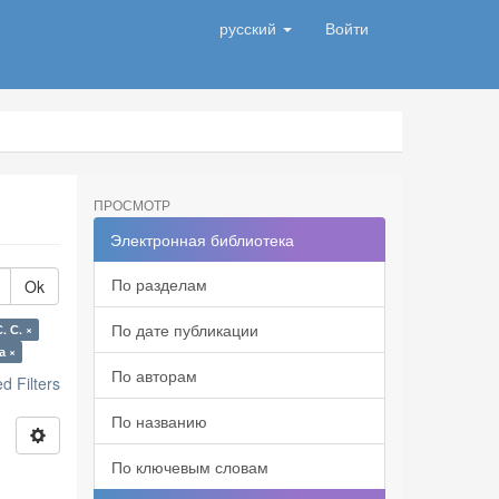
русский
Войти
ПРОСМОТР
Электронная библиотека
По разделам
Ok
По дате публикации
. С. ×
а ×
По авторам
 Filters
По названию
По ключевым словам