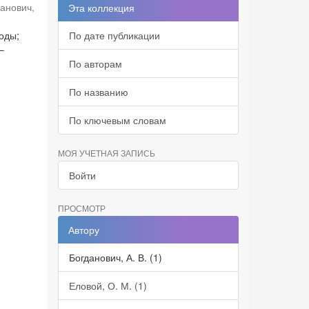
данович,
Эта коллекция
оды;
По дате публикации
–
По авторам
По названию
По ключевым словам
МОЯ УЧЕТНАЯ ЗАПИСЬ
Войти
ПРОСМОТР
Автору
Богданович, А. В. (1)
Еловой, О. М. (1)