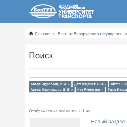
Главная
Вестник Белорусского государственн
Поиск
Автор: Журавков, М. А. ×
Дата издания: 2015 ×
Автор: Со
Автор: Комиссаров, В. В. ×
Has File(s): true ×
Тема: Изнаш
Отображаемые элементы 1-1 из 1
Новый раздел 