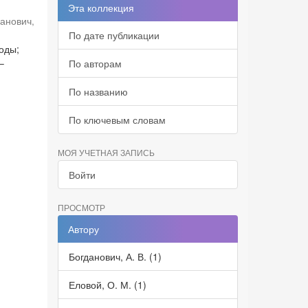
Эта коллекция
данович,
По дате публикации
оды;
–
По авторам
По названию
По ключевым словам
МОЯ УЧЕТНАЯ ЗАПИСЬ
Войти
ПРОСМОТР
Автору
Богданович, А. В. (1)
Еловой, О. М. (1)