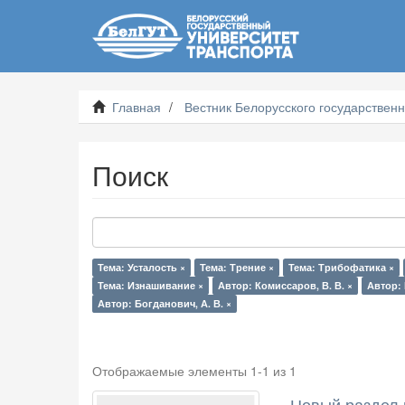
Главная
Вестник Белорусского государственн
Поиск
Тема: Усталость ×
Тема: Трение ×
Тема: Трибофатика ×
Тема: Изнашивание ×
Автор: Комиссаров, В. В. ×
Автор: 
Автор: Богданович, А. В. ×
Отображаемые элементы 1-1 из 1
Новый раздел 