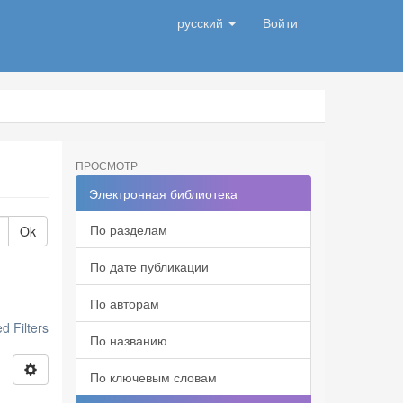
русский
Войти
ПРОСМОТР
Электронная библиотека
По разделам
Ok
По дате публикации
По авторам
 Filters
По названию
По ключевым словам