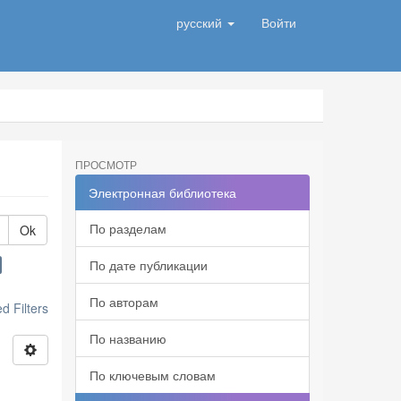
русский
Войти
ПРОСМОТР
Электронная библиотека
По разделам
Ok
По дате публикации
По авторам
 Filters
По названию
По ключевым словам