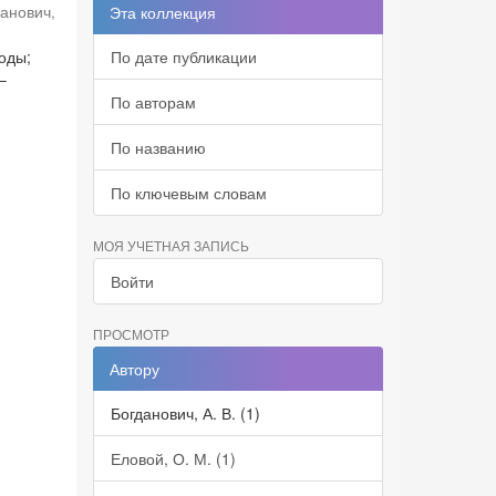
данович,
Эта коллекция
оды;
По дате публикации
–
По авторам
По названию
По ключевым словам
МОЯ УЧЕТНАЯ ЗАПИСЬ
Войти
ПРОСМОТР
Автору
Богданович, А. В. (1)
Еловой, О. М. (1)