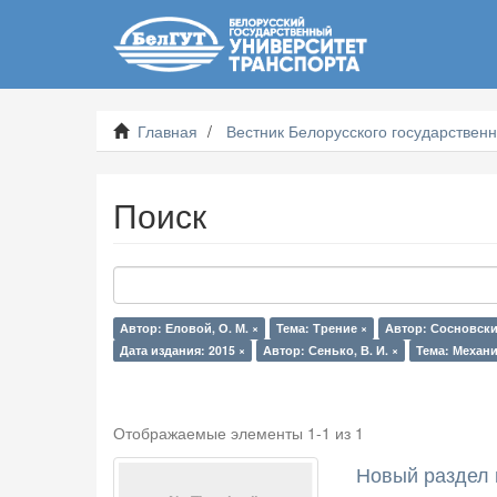
Главная
Вестник Белорусского государственн
Поиск
Автор: Еловой, О. М. ×
Тема: Трение ×
Автор: Сосновский
Дата издания: 2015 ×
Автор: Сенько, В. И. ×
Тема: Механи
Отображаемые элементы 1-1 из 1
Новый раздел 