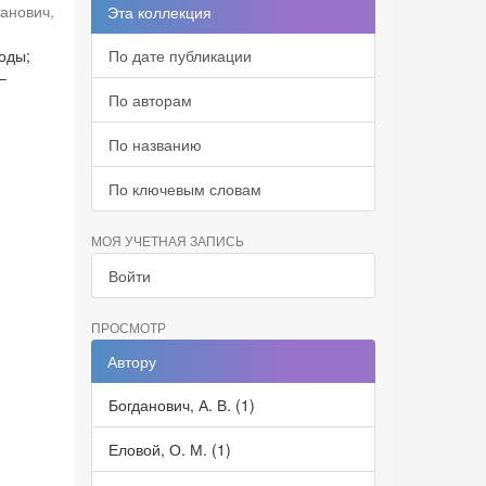
данович,
Эта коллекция
оды;
По дате публикации
–
По авторам
По названию
По ключевым словам
МОЯ УЧЕТНАЯ ЗАПИСЬ
Войти
ПРОСМОТР
Автору
Богданович, А. В. (1)
Еловой, О. М. (1)