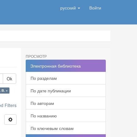
русский
Войти
ПРОСМОТР
Электронная библиотека
По разделам
Ok
По дате публикации
 В. ×
По авторам
 Filters
По названию
По ключевым словам