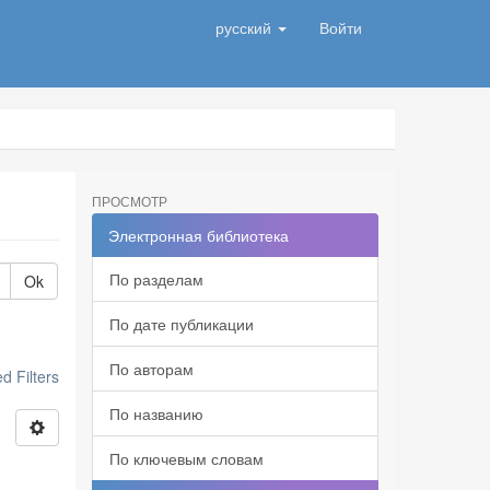
русский
Войти
ПРОСМОТР
Электронная библиотека
По разделам
Ok
По дате публикации
По авторам
 Filters
По названию
По ключевым словам