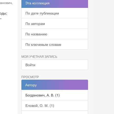
данович,
Эта коллекция
оды;
По дате публикации
–
По авторам
По названию
По ключевым словам
МОЯ УЧЕТНАЯ ЗАПИСЬ
Войти
ПРОСМОТР
Автору
Богданович, А. В. (1)
Еловой, О. М. (1)