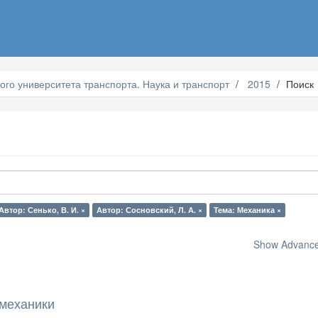
ого университета транспорта. Наука и транспорт
2015
Поиск
Автор: Сенько, В. И. ×
Автор: Сосновский, Л. А. ×
Тема: Механика ×
Show Advanced
механики