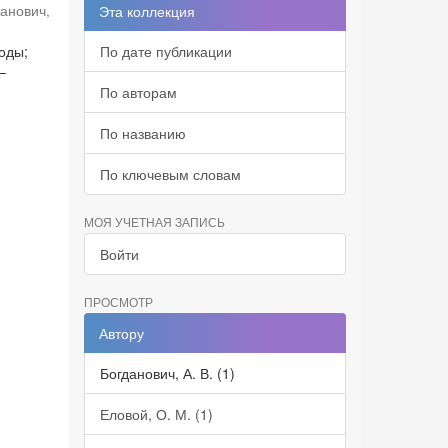
данович,
Эта коллекция
оды;
По дате публикации
–
По авторам
По названию
По ключевым словам
МОЯ УЧЕТНАЯ ЗАПИСЬ
Войти
ПРОСМОТР
Автору
Богданович, А. В. (1)
Еловой, О. М. (1)