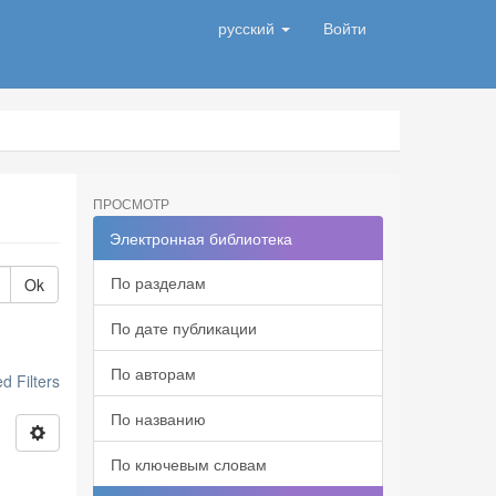
русский
Войти
ПРОСМОТР
Электронная библиотека
По разделам
Ok
По дате публикации
По авторам
 Filters
По названию
По ключевым словам