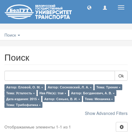
Toggl
navig
Поиск
Поиск
Ok
Автор: Еловой, О. М. ×
Автор: Сосновский, Л. А. ×
Тема: Трение ×
Тема: Усталость ×
Has File(s): true ×
Автор: Богданович, А. В. ×
Дата издания: 2015 ×
Автор: Сенько, В. И. ×
Тема: Механика ×
Тема: Трибофатика ×
Show Advanced Filters
Отображаемые элементы 1-1 из 1