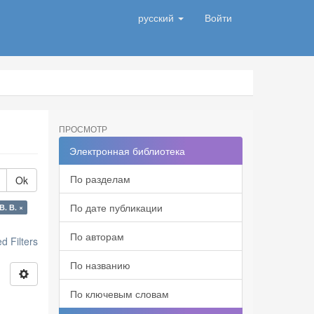
русский
Войти
ПРОСМОТР
Электронная библиотека
По разделам
Ok
По дате публикации
. В. ×
По авторам
 Filters
По названию
По ключевым словам