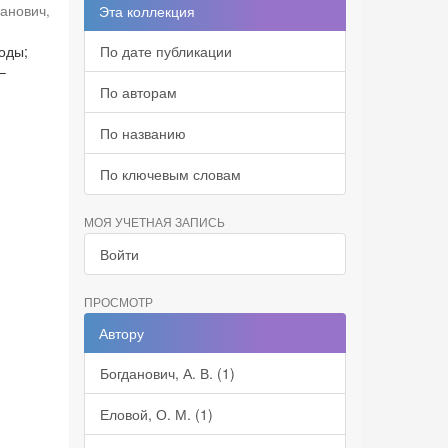
данович,
Эта коллекция
оды;
По дате публикации
–
По авторам
По названию
По ключевым словам
МОЯ УЧЕТНАЯ ЗАПИСЬ
Войти
ПРОСМОТР
Автору
Богданович, А. В. (1)
Еловой, О. М. (1)