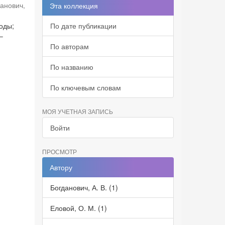
данович,
Эта коллекция
оды;
По дате публикации
–
По авторам
По названию
По ключевым словам
МОЯ УЧЕТНАЯ ЗАПИСЬ
Войти
ПРОСМОТР
Автору
Богданович, А. В. (1)
Еловой, О. М. (1)