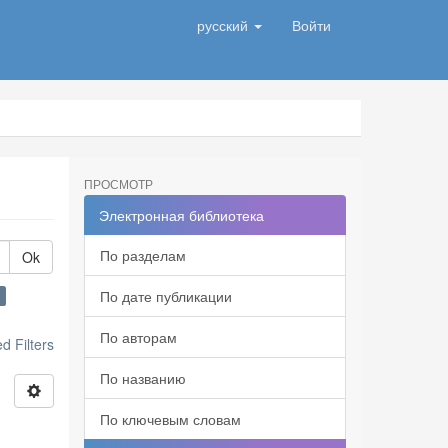
русский
Войти
ПРОСМОТР
Электронная библиотека
По разделам
Ok
По дате публикации
По авторам
 Filters
По названию
По ключевым словам