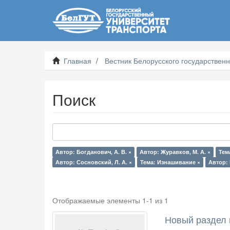
Главная
Вестник Белорусского государственн
Поиск
Автор: Богданович, А. В. ×
Автор: Журавков, М. А. ×
Тем
Автор: Сосновский, Л. А. ×
Тема: Изнашивание ×
Автор: 
Отображаемые элементы 1-1 из 1
Новый раздел 