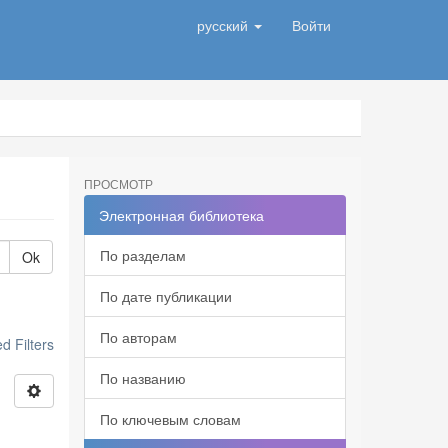
русский
Войти
ПРОСМОТР
Электронная библиотека
По разделам
Ok
По дате публикации
По авторам
 Filters
По названию
По ключевым словам