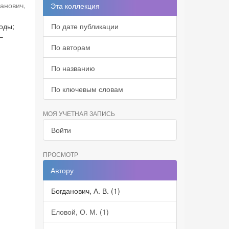
данович,
Эта коллекция
оды;
По дате публикации
–
По авторам
По названию
По ключевым словам
МОЯ УЧЕТНАЯ ЗАПИСЬ
Войти
ПРОСМОТР
Автору
Богданович, А. В. (1)
Еловой, О. М. (1)