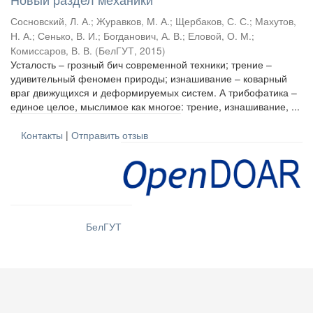
Сосновский, Л. А.
;
Журавков, М. А.
;
Щербаков, С. С.
;
Махутов,
Н. А.
;
Сенько, В. И.
;
Богданович, А. В.
;
Еловой, О. М.
;
Комиссаров, В. В.
(
БелГУТ
,
2015
)
Усталость – грозный бич современной техники; трение –
удивительный феномен природы; изнашивание – коварный
враг движущихся и деформируемых систем. А трибофатика –
единое целое, мыслимое как многое: трение, изнашивание, ...
Контакты
|
Отправить отзыв
БелГУТ