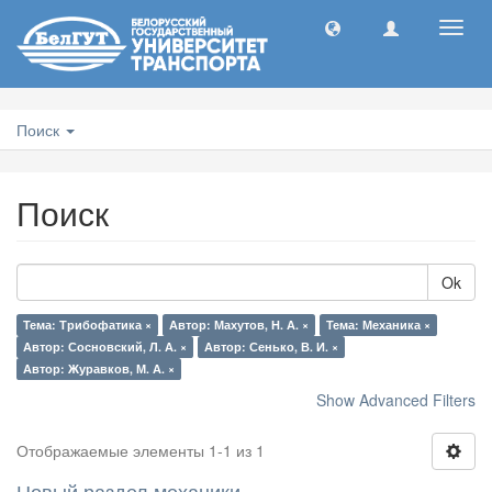
Toggl
navig
Поиск
Поиск
Ok
Тема: Трибофатика ×
Автор: Махутов, Н. А. ×
Тема: Механика ×
Автор: Сосновский, Л. А. ×
Автор: Сенько, В. И. ×
Автор: Журавков, М. А. ×
Show Advanced Filters
Отображаемые элементы 1-1 из 1
Новый раздел механики