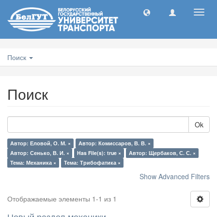
Toggl
navig
Поиск
Поиск
Ok
Автор: Еловой, О. М. ×
Автор: Комиссаров, В. В. ×
Автор: Сенько, В. И. ×
Has File(s): true ×
Автор: Щербаков, С. С. ×
Тема: Механика ×
Тема: Трибофатика ×
Show Advanced Filters
Отображаемые элементы 1-1 из 1
Новый раздел механики