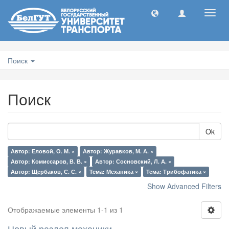
Toggl
navig
Поиск
Поиск
Ok
Автор: Еловой, О. М. ×
Автор: Журавков, М. А. ×
Автор: Комиссаров, В. В. ×
Автор: Сосновский, Л. А. ×
Автор: Щербаков, С. С. ×
Тема: Механика ×
Тема: Трибофатика ×
Show Advanced Filters
Отображаемые элементы 1-1 из 1
Новый раздел механики