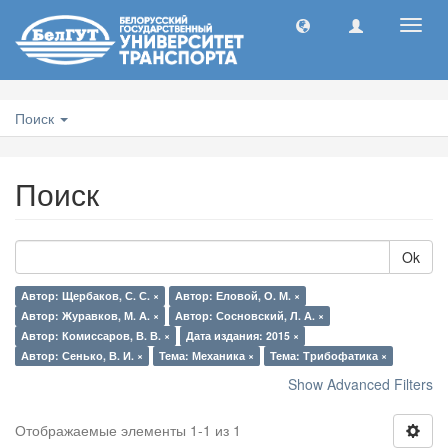
Toggl
navig
Поиск
Поиск
Ok
Автор: Щербаков, С. С. ×
Автор: Еловой, О. М. ×
Автор: Журавков, М. А. ×
Автор: Сосновский, Л. А. ×
Автор: Комиссаров, В. В. ×
Дата издания: 2015 ×
Автор: Сенько, В. И. ×
Тема: Механика ×
Тема: Трибофатика ×
Show Advanced Filters
Отображаемые элементы 1-1 из 1