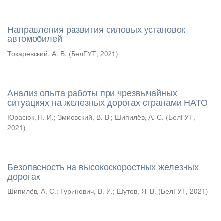
Направления развития силовых установок
автомобилей
Токаревский, А. В.
(
БелГУТ
,
2021
)
Анализ опыта работы при чрезвычайных
ситуациях на железных дорогах странами НАТО
Юрасюк, Н. И.
;
Змиевский, В. В.
;
Шипилёв, А. С.
(
БелГУТ
,
2021
)
Безопасность на высокоскоростных железных
дорогах
Шипилёв, А. С.
;
Гуринович, В. И.
;
Шутов, Я. В.
(
БелГУТ
,
2021
)