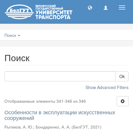
Toggl
navig
Поиск
Поиск
Ok
Show Advanced Filters
Отображаемые элементы 341-346 из 346
Особенности в эксплуатации искусственных
сооружений
Рытиков, А. Ю.
;
Бондаренко, А. А.
(
БелГУТ
,
2021
)