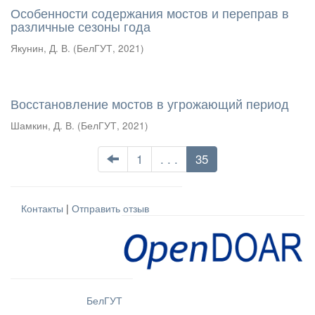
Особенности содержания мостов и переправ в
различные сезоны года
Якунин, Д. В.
(
БелГУТ
,
2021
)
Восстановление мостов в угрожающий период
Шамкин, Д. В.
(
БелГУТ
,
2021
)
1
. . .
35
Контакты
|
Отправить отзыв
БелГУТ