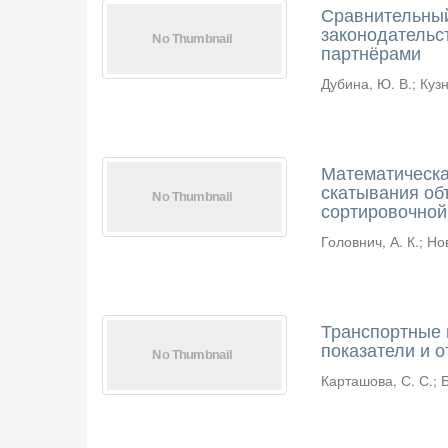
Сравнительный
законодательс
партнёрами
Дубина, Ю. В.
;
Кузн
Математическа
скатывания об
сортировочной
Головнич, А. К.
;
Нов
Транспортные 
показатели и 
Карташова, С. С.
;