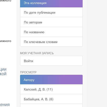
вижного
Эта коллекция
По дате публикации
По авторам
По названию
вижного
По ключевым словам
МОЯ УЧЕТНАЯ ЗАПИСЬ
Войти
ции
ПРОСМОТР
кой
Автору
Капский, Д. В. (11)
Бабайцев, А. В. (6)
дения