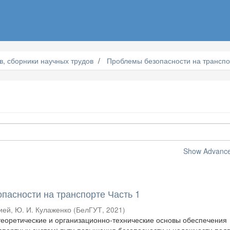
, сборники научных трудов
Проблемы безопасности на транспо
Show Advanced
пасности на транспорте Часть 1
ей, Ю. И. Кулаженко
(
БелГУТ
,
2021
)
еоретические и организационно-технические основы обеспечения