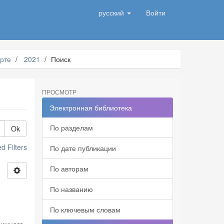
русский
Войти
рте
2021
Поиск
ПРОСМОТР
Электронная библиотека
По разделам
Ok
 Filters
По дате публикации
По авторам
По названию
По ключевым словам