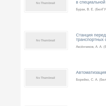
в специальной
Бурак, В. Е.
(
БелГ
Станция перед
транспортных 
Аксёнчиков, А. А.
(
Автоматизация
Борейко, С. А.
(
Бе