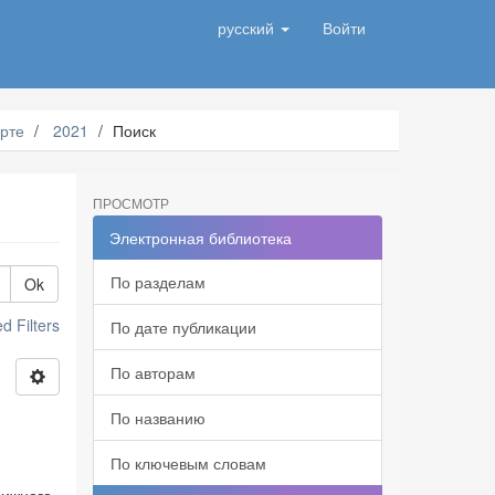
русский
Войти
рте
2021
Поиск
ПРОСМОТР
Электронная библиотека
По разделам
Ok
 Filters
По дате публикации
По авторам
По названию
По ключевым словам