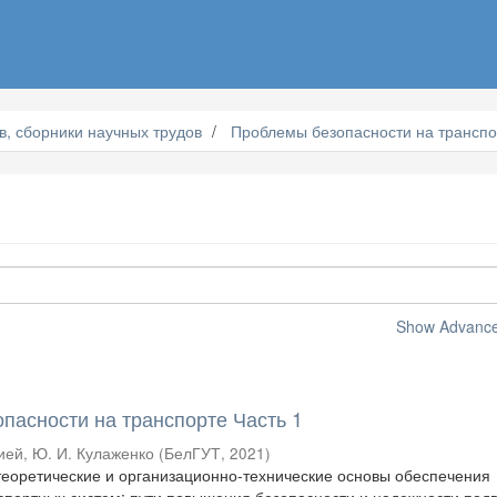
, сборники научных трудов
Проблемы безопасности на транспо
Show Advanced
пасности на транспорте Часть 1
ей, Ю. И. Кулаженко
(
БелГУТ
,
2021
)
еоретические и организационно-технические основы обеспечения