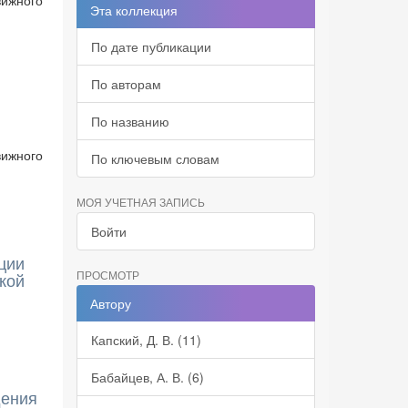
вижного
Эта коллекция
По дате публикации
По авторам
По названию
вижного
По ключевым словам
МОЯ УЧЕТНАЯ ЗАПИСЬ
Войти
ции
ПРОСМОТР
кой
Автору
Капский, Д. В. (11)
Бабайцев, А. В. (6)
дения