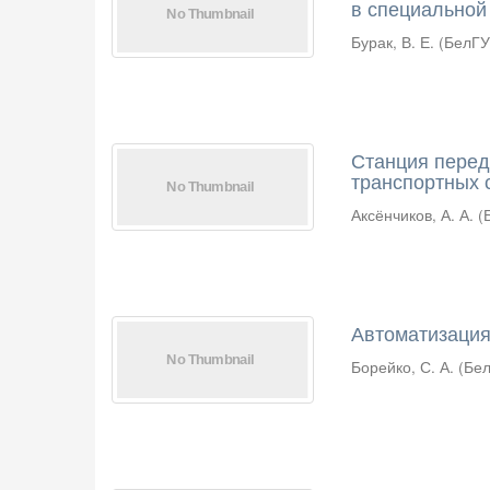
в специальной
Бурак, В. Е.
(
БелГ
Станция перед
транспортных 
Аксёнчиков, А. А.
(
Автоматизация
Борейко, С. А.
(
Бе