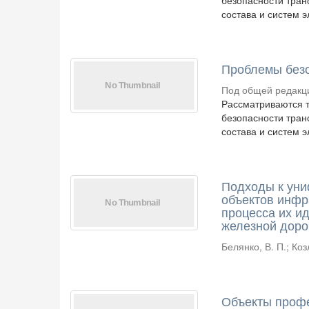
безопасности тран
состава и систем 
Проблемы безо
Под общей редакци
Рассматриваются т
безопасности тран
состава и систем 
Подходы к уни
объектов инфр
процесса их и
железной доро
Белянко, В. П.
;
Коз
Объекты проф