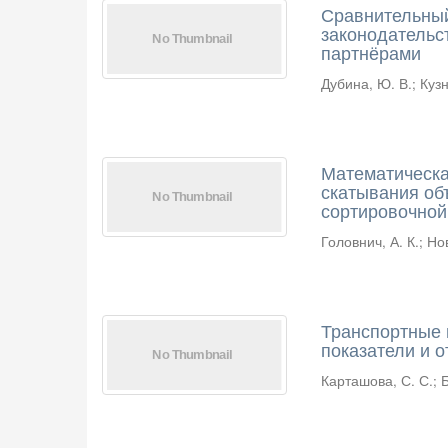
Сравнительный
законодательс
партнёрами
Дубина, Ю. В.
;
Кузн
Математическа
скатывания об
сортировочной
Головнич, А. К.
;
Нов
Транспортные 
показатели и 
Карташова, С. С.
;