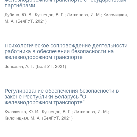
партнёрами
Дубина, Ю. В.
;
Кузнецов, В. Г.
;
Литвинова, И. М.
;
Килочицкая,
М. А.
(
БелГУТ
,
2021
)
Психологическое сопровождение деятельности
работника в обеспечении безопасности на
железнодорожном транспорте
Зенкевич, А. Г.
(
БелГУТ
,
2021
)
Регулирование обеспечения безопасности в
законе Республики Беларусь "О
железнодорожном транспорте"
Кулаженко, Ю. И.
;
Кузнецов, В. Г.
;
Литвинова, И. М.
;
Килочицкая, М. А.
(
БелГУТ
,
2021
)