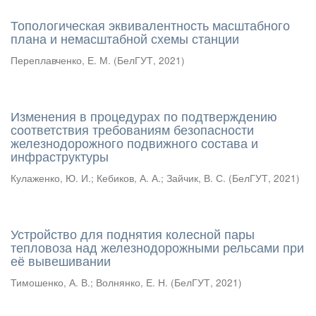
Топологическая эквивалентность масштабного
плана и немасштабной схемы станции
Переплавченко, Е. М.
(
БелГУТ
,
2021
)
Изменения в процедурах по подтверждению
соответствия требованиям безопасности
железнодорожного подвижного состава и
инфраструктуры
Кулаженко, Ю. И.
;
Кебиков, А. А.
;
Зайчик, В. С.
(
БелГУТ
,
2021
)
Устройство для поднятия колесной пары
тепловоза над железнодорожными рельсами при
её вывешивании
Тимошенко, А. В.
;
Волнянко, Е. Н.
(
БелГУТ
,
2021
)