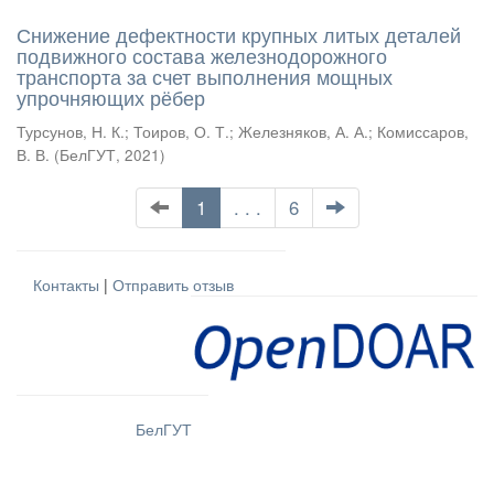
Снижение дефектности крупных литых деталей
подвижного состава железнодорожного
транспорта за счет выполнения мощных
упрочняющих рёбер
Турсунов, Н. К.
;
Тоиров, О. Т.
;
Железняков, А. А.
;
Комиссаров,
В. В.
(
БелГУТ
,
2021
)
1
. . .
6
Контакты
|
Отправить отзыв
БелГУТ