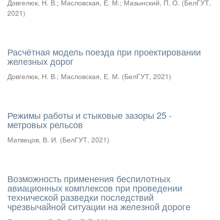
Довгелюк, Н. В.
;
Масловская, Е. М.
;
Мазынский, П. О.
(
БелГУТ
,
2021
)
Расчётная модель поезда при проектировании
железных дорог
Довгелюк, Н. В.
;
Масловская, Е. М.
(
БелГУТ
,
2021
)
Режимы работы и стыковые зазоры 25 -
метровых рельсов
Матвецов, В. И.
(
БелГУТ
,
2021
)
Возможность применения беспилотных
авиационных комплексов при проведении
технической разведки последствий
чрезвычайной ситуации на железной дороге